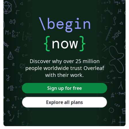
\begin
{
now
}
Discover why over 25 million
people worldwide trust Overleaf
with their work.
Sign up for free
Explore all plans