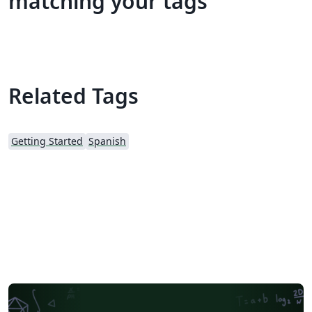
matching your tags
Related Tags
Getting Started
Spanish