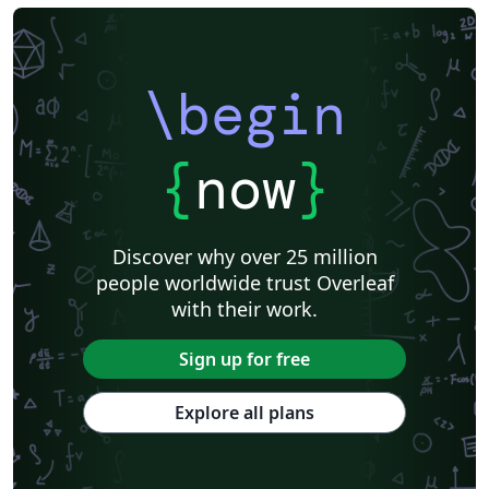
\begin
{
now
}
Discover why over 25 million
people worldwide trust Overleaf
with their work.
Sign up for free
Explore all plans