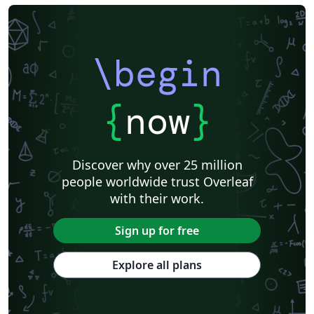
\begin
{
now
}
Discover why over 25 million
people worldwide trust Overleaf
with their work.
Sign up for free
Explore all plans