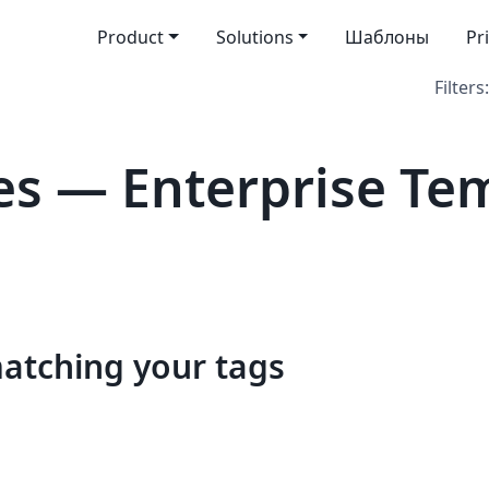
Product
Solutions
Шаблоны
Pr
Filters:
s — Enterprise Te
matching your tags