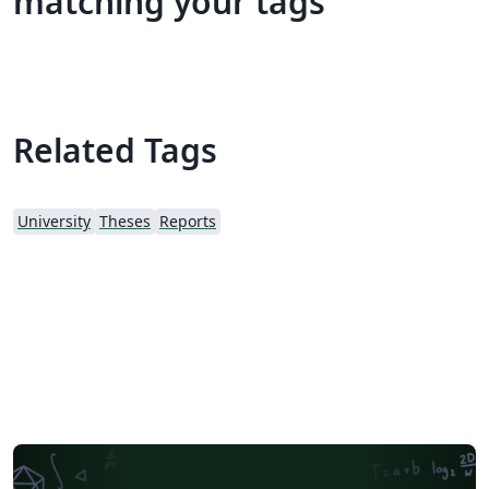
matching your tags
Related Tags
University
Theses
Reports