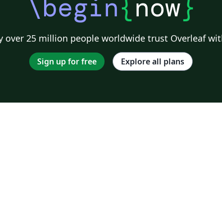
\begin
{
now
}
 over 25 million people worldwide trust Overleaf wit
Sign up for free
Explore all plans