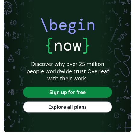
\begin
{
now
}
Discover why over 25 million
people worldwide trust Overleaf
with their work.
Sign up for free
Explore all plans