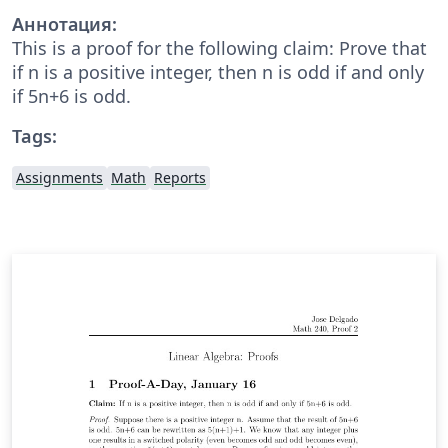
Аннотация:
This is a proof for the following claim: Prove that
if n is a positive integer, then n is odd if and only
if 5n+6 is odd.
Tags:
Assignments
Math
Reports