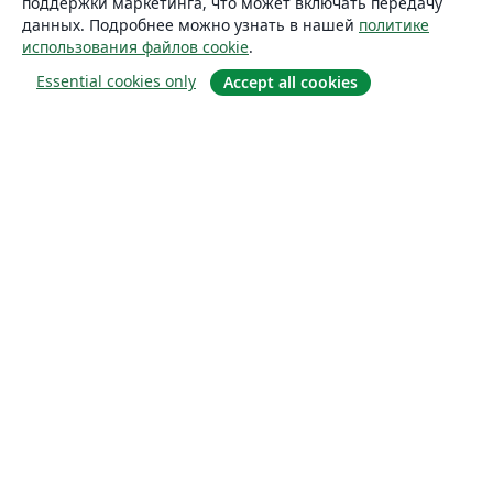
поддержки маркетинга, что может включать передачу
данных. Подробнее можно узнать в нашей
политике
использования файлов cookie
.
Essential cookies only
Accept all cookies
О сайте
О нас
Careers
Блог
Solutions