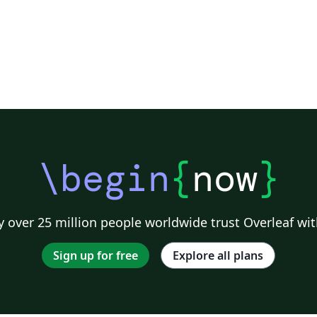
\begin
{
now
}
 over 25 million people worldwide trust Overleaf wit
Sign up for free
Explore all plans