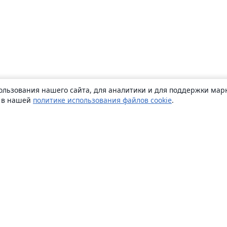
ользования нашего сайта, для аналитики и для поддержки марк
ь в нашей
политике использования файлов cookie
.
О сайте
О нас
Careers