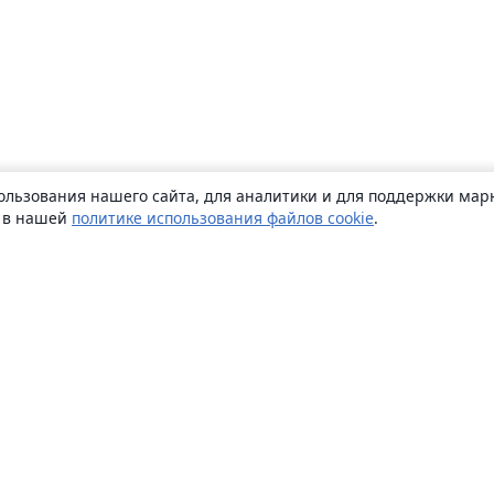
ользования нашего сайта, для аналитики и для поддержки марк
ь в нашей
политике использования файлов cookie
.
О сайте
О нас
Careers