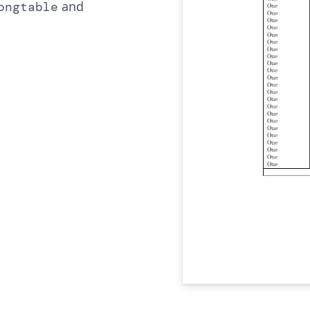
and
ongtable