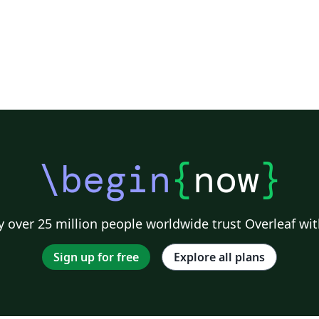
\begin
{
now
}
 over 25 million people worldwide trust Overleaf wit
Sign up for free
Explore all plans