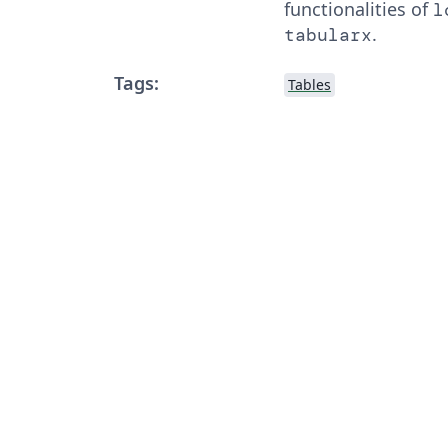
functionalities of
l
.
tabularx
Tags:
Tables