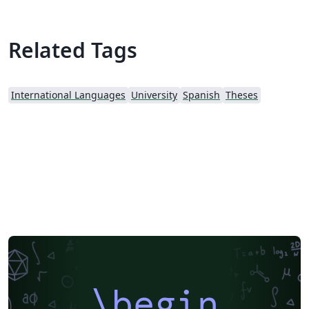
Related Tags
International Languages
University
Spanish
Theses
\begin