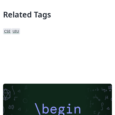
Related Tags
CSE
UIU
\begin