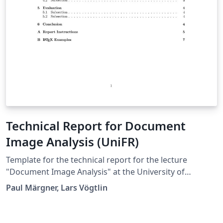
Technical Report for Document
Image Analysis (UniFR)
Template for the technical report for the lecture
"Document Image Analysis" at the University of
Fribourg, Switzerland.
Paul Märgner, Lars Vögtlin