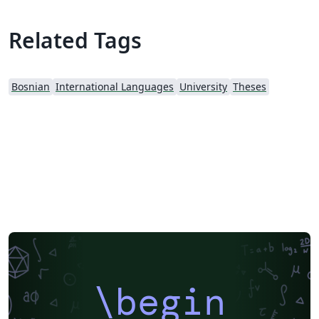
Related Tags
Bosnian
International Languages
University
Theses
\begin