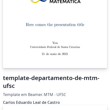
BU/UFSC por Alisson L. Furlani.
template-departamento-de-mtm-
ufsc
Template em Beamer. MTM - UFSC
Carlos Eduardo Leal de Castro