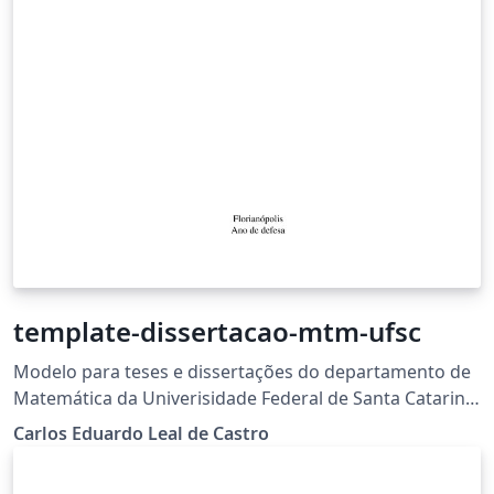
template-dissertacao-mtm-ufsc
Modelo para teses e dissertações do departamento de
Matemática da Univerisidade Federal de Santa Catarina
(não oficial)
Carlos Eduardo Leal de Castro