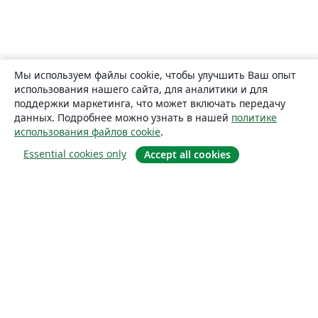
Мы используем файлы cookie, чтобы улучшить Ваш опыт
использования нашего сайта, для аналитики и для
поддержки маркетинга, что может включать передачу
данных. Подробнее можно узнать в нашей
политике
использования файлов cookie
.
Essential cookies only
Accept all cookies
О сайте
О нас
Careers
Блог