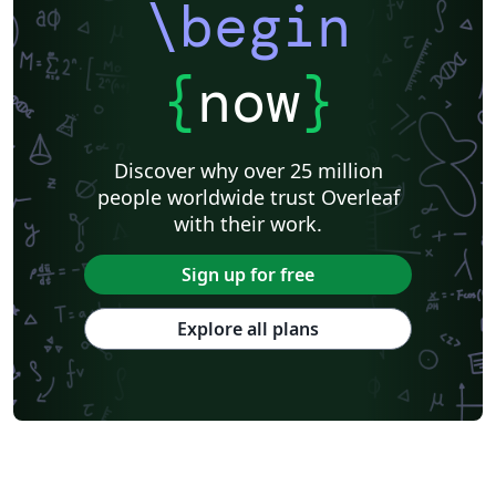
\begin
{
now
}
Discover why over 25 million
people worldwide trust Overleaf
with their work.
Sign up for free
Explore all plans