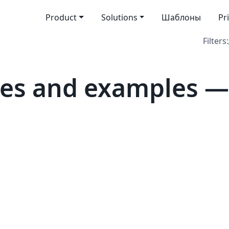
Product
Solutions
Шаблоны
Pr
Filters:
tes and examples —