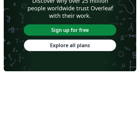
Discover why over 25 million
people worldwide trust Overleaf
with their work.
Sign up for free
Explore all plans