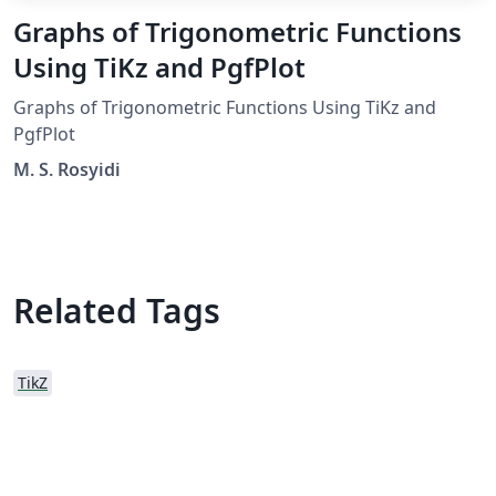
Graphs of Trigonometric Functions
Using TiKz and PgfPlot
Graphs of Trigonometric Functions Using TiKz and
PgfPlot
M. S. Rosyidi
Related Tags
TikZ