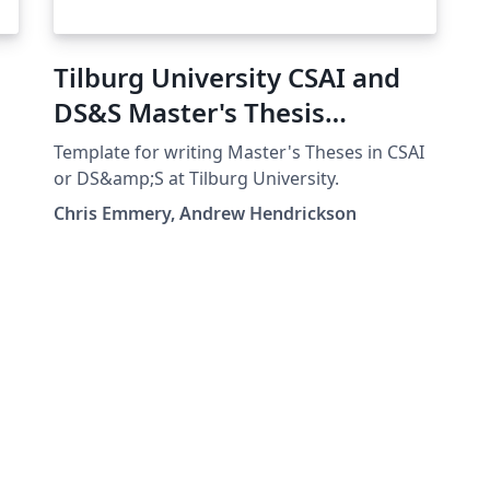
Tilburg University CSAI and
DS&S Master's Thesis
Template
Template for writing Master's Theses in CSAI
or DS&amp;S at Tilburg University.
Chris Emmery, Andrew Hendrickson
-