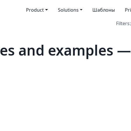
Product
Solutions
Шаблоны
Pr
Filters:
es and examples —