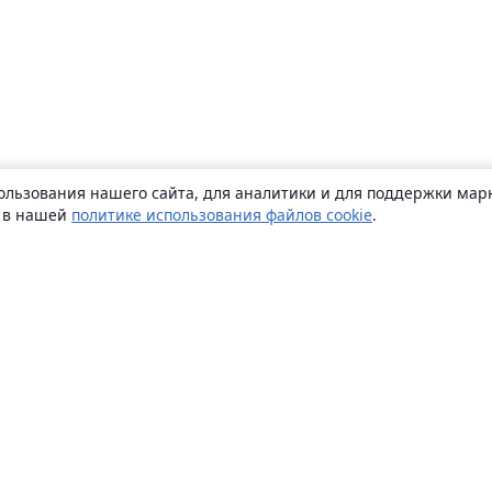
ользования нашего сайта, для аналитики и для поддержки марк
ь в нашей
политике использования файлов cookie
.
О сайте
О нас
Careers