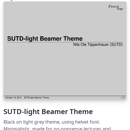
SUTD-light Beamer Theme
Black on light grey theme, using helvet font.
Minimalistic, made for no-nonsense lectures and