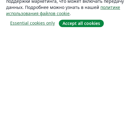
поддержки маркетинга, что может включать передачу
данных. Подробнее можно узнать в нашей
политике
использования файлов cookie
.
Essential cookies only
Accept all cookies
О сайте
О нас
Careers
Блог
Solutions
For business
For universities