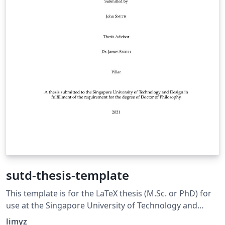
sutd-thesis-template
This template is for the LaTeX thesis (M.Sc. or PhD) for
use at the Singapore University of Technology and
Design (SUTD)
limyz