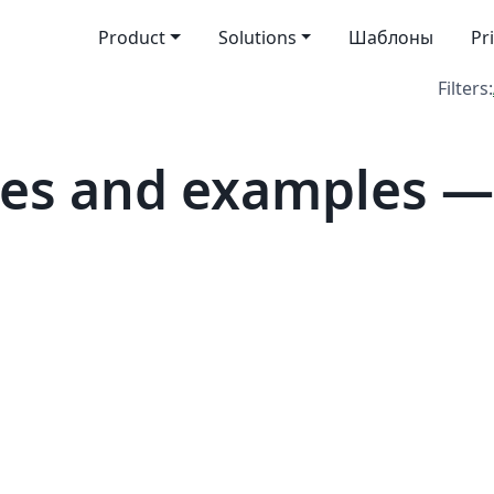
Product
Solutions
Шаблоны
Pr
Filters:
tes and examples —