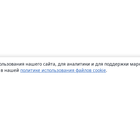
ользования нашего сайта, для аналитики и для поддержки марк
ь в нашей
политике использования файлов cookie
.
О сайте
О нас