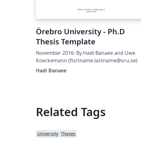
Örebro University - Ph.D
Thesis Template
November 2016: By Hadi Banaee and Uwe
Koeckemann (fisrtname.lastname@oru.se)
Hadi Banaee
Related Tags
University
Theses