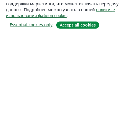
поддержки маркетинга, что может включать передачу
данных. Подробнее можно узнать в нашей
политике
использования файлов cookie
.
Essential cookies only
Accept all cookies
О сайте
О нас
Careers
Блог
Solutions
For business