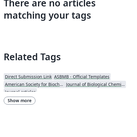
There are no articles
matching your tags
Related Tags
Direct Submission Link
ASBMB - Official Templates
American Society for Biochemistry and Molecular Biology (ASBMB)
Journal of Biological Chemistry (JBC)
Journal articles
Show more