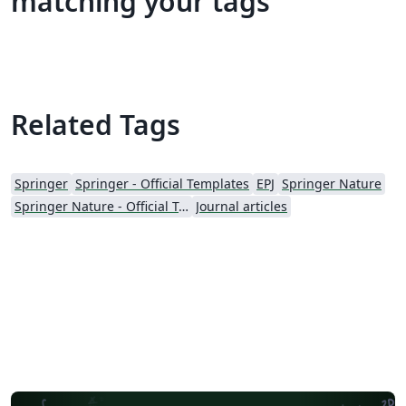
matching your tags
Related Tags
Springer
Springer - Official Templates
EPJ
Springer Nature
Springer Nature - Official Templates
Journal articles