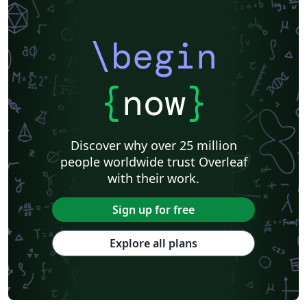
\begin
{
now
}
Discover why over 25 million
people worldwide trust Overleaf
with their work.
Sign up for free
Explore all plans