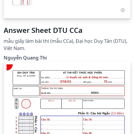
Answer Sheet DTU CCa
mẫu giấy làm bài thi (mẫu CCa), Đại học Duy Tân (DTU),
Việt Nam.
Nguyễn Quang Thi