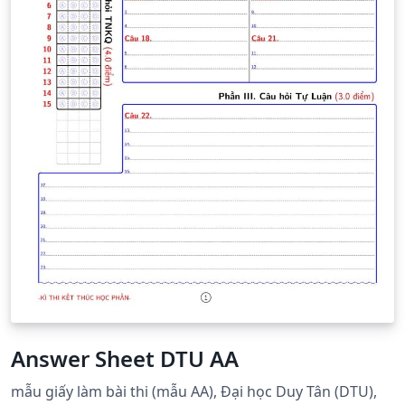
Answer Sheet DTU AA
mẫu giấy làm bài thi (mẫu AA), Đại học Duy Tân (DTU),