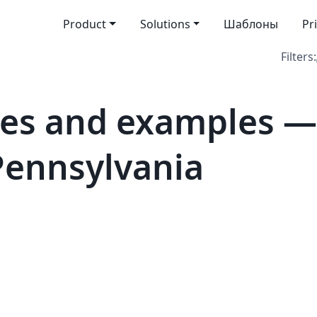
Product
Solutions
Шаблоны
Pr
Filters:
tes and examples 
 Pennsylvania