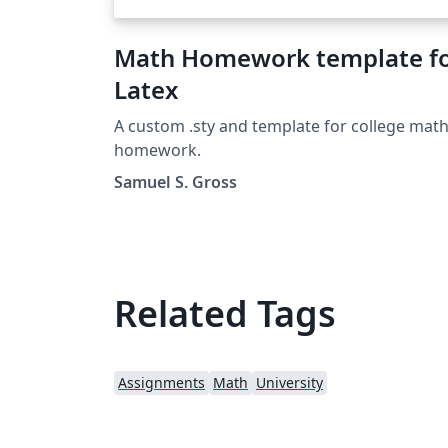
Math Homework template f
Latex
A custom .sty and template for college mat
homework.
Samuel S. Gross
Related Tags
Assignments
Math
University