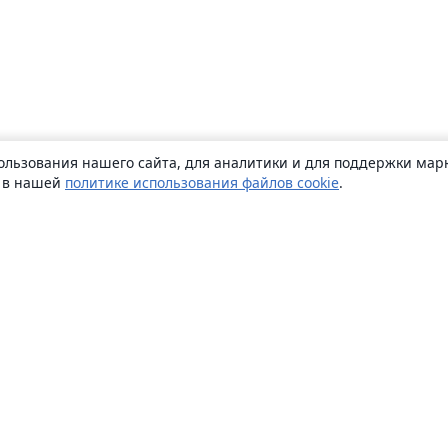
ользования нашего сайта, для аналитики и для поддержки марк
ь в нашей
политике использования файлов cookie
.
О сайте
О нас
Careers
Блог