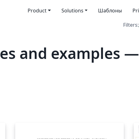
Product
Solutions
Шаблоны
Pr
Filters:
tes and examples 