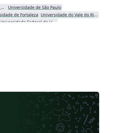
Universidade Tecnológica Federal do Paraná (UTFPR)
Universidade de São Paulo
sidade de Fortaleza
Universidade do Vale do Rio dos Sinos
Universidade Federal de Uberlândia (UFU)
Instituto Tecnológico Vale
Instituto Modal
Universidade Federal do Paraná
Universidade Federal dos Vales do Jequitinhonha e Mucuri