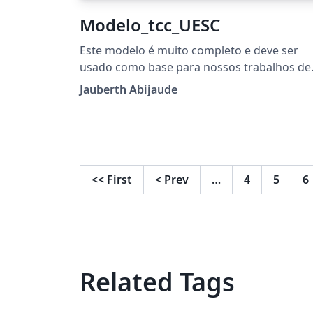
Modelo_tcc_UESC
Este modelo é muito completo e deve ser
usado como base para nossos trabalhos de
TCC.
Jauberth Abijaude
<<
First
<
Prev
…
4
5
6
Related Tags