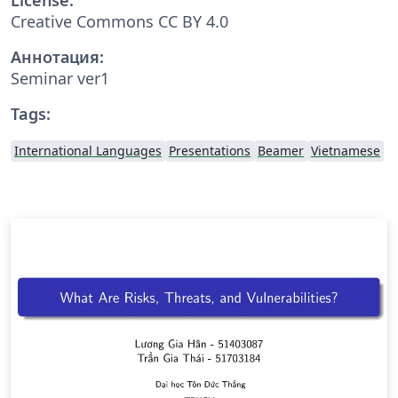
Creative Commons CC BY 4.0
Аннотация:
Seminar ver1
Tags:
International Languages
Presentations
Beamer
Vietnamese