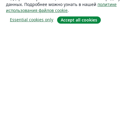
данных. Подробнее можно узнать в нашей
политике
использования файлов cookie
.
Essential cookies only
Accept all cookies
О сайте
О нас
Careers
Блог
Solutions
For business