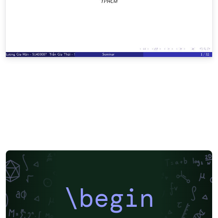
\begin