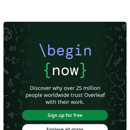
\begin
{
now
}
Discover why over 25 million
people worldwide trust Overleaf
with their work.
Sign up for free
Explore all plans