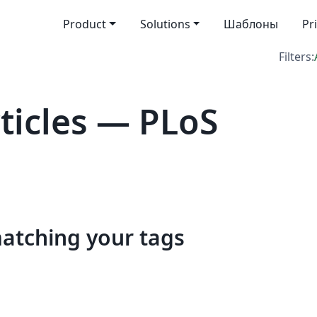
Product
Solutions
Шаблоны
Pr
Filters:
icles — PLoS
matching your tags