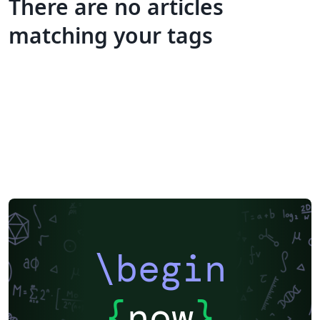
There are no articles
matching your tags
\begin
{
now
}