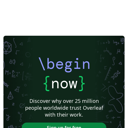
\begin
{
now
}
Discover why over 25 million
people worldwide trust Overleaf
with their work.
Sign up for free