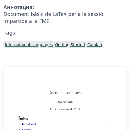
Аннотация:
Document bàsic de LaTeX per a la sessió
impartida a la FME.
Tags:
International Languages
Getting Started
Catalan