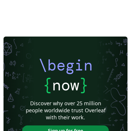
\begin
{
now
}
Discover why over 25 million
people worldwide trust Overleaf
with their work.
Sign up for free