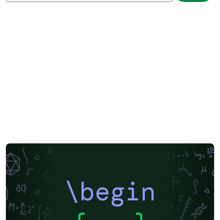
\begin