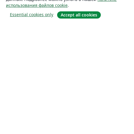
использования файлов cookie
.
Essential cookies only
Accept all cookies
О сайте
О нас
Careers
Блог
Solutions
For business