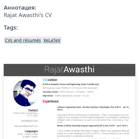
Аннотация:
Rajat Awasthi's CV
Tags:
CVs and résumés
XeLaTeX