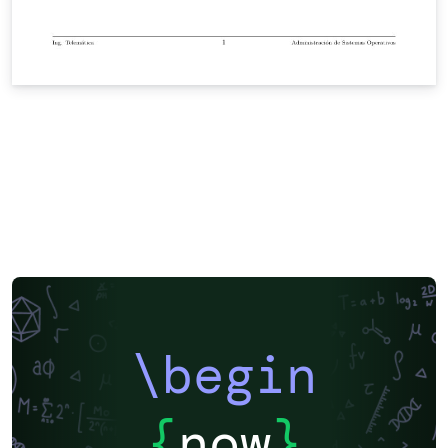
\begin
{
now
}