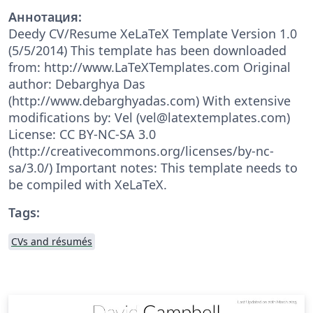
Аннотация:
Deedy CV/Resume XeLaTeX Template Version 1.0
(5/5/2014) This template has been downloaded
from: http://www.LaTeXTemplates.com Original
author: Debarghya Das
(http://www.debarghyadas.com) With extensive
modifications by: Vel (vel@latextemplates.com)
License: CC BY-NC-SA 3.0
(http://creativecommons.org/licenses/by-nc-
sa/3.0/) Important notes: This template needs to
be compiled with XeLaTeX.
Tags:
CVs and résumés