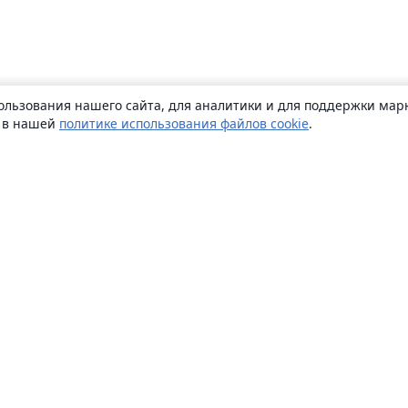
ользования нашего сайта, для аналитики и для поддержки марк
ь в нашей
политике использования файлов cookie
.
О сайте
О нас
Careers
Блог