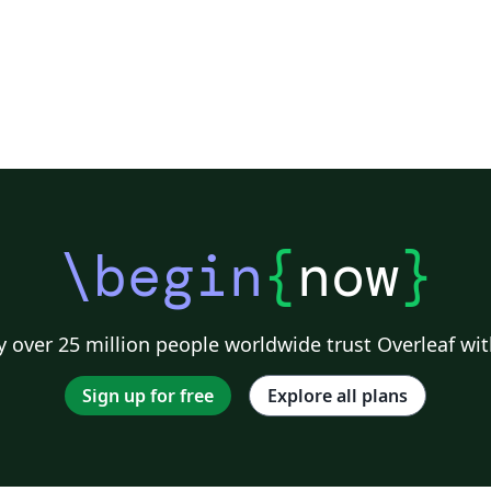
\begin
{
now
}
 over 25 million people worldwide trust Overleaf wit
Sign up for free
Explore all plans