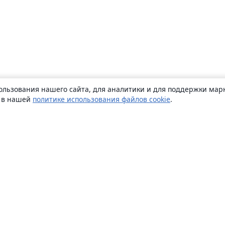
ользования нашего сайта, для аналитики и для поддержки марк
ь в нашей
политике использования файлов cookie
.
О сайте
О нас
Careers