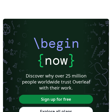
\begin
{
now
}
Discover why over 25 million
people worldwide trust Overleaf
with their work.
Sign up for free
Explore all plans