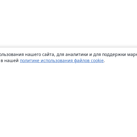
ользования нашего сайта, для аналитики и для поддержки марк
ь в нашей
политике использования файлов cookie
.
О сайте
О нас
Careers