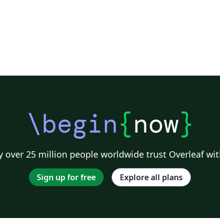
\begin
{
now
}
 over 25 million people worldwide trust Overleaf wit
Sign up for free
Explore all plans