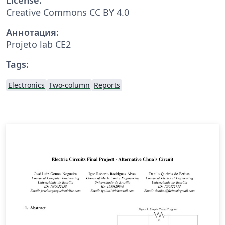
Creative Commons CC BY 4.0
Аннотация:
Projeto lab CE2
Tags:
Electronics
Two-column
Reports