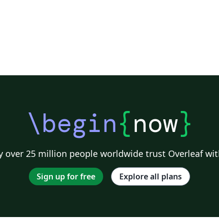
\begin
{
now
}
 over 25 million people worldwide trust Overleaf wit
Sign up for free
Explore all plans