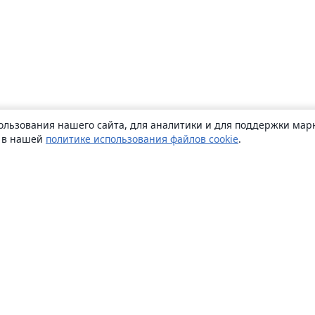
ользования нашего сайта, для аналитики и для поддержки марк
ь в нашей
политике использования файлов cookie
.
О сайте
О нас
Careers