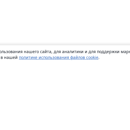
ользования нашего сайта, для аналитики и для поддержки марк
ь в нашей
политике использования файлов cookie
.
О сайте
О нас
Careers