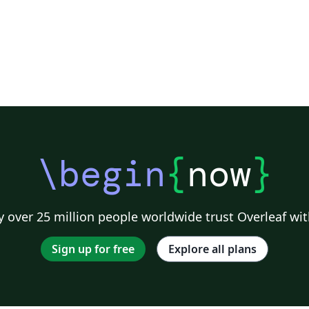
\begin
{
now
}
 over 25 million people worldwide trust Overleaf wit
Sign up for free
Explore all plans