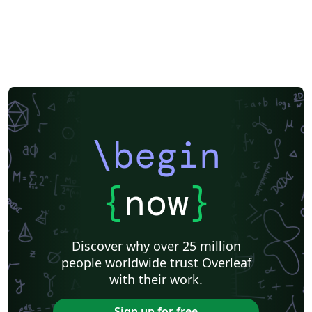
\begin
{
now
}
Discover why over 25 million
people worldwide trust Overleaf
with their work.
Sign up for free