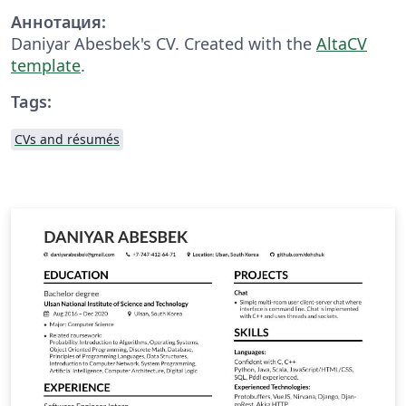
Аннотация:
Daniyar Abesbek's CV. Created with the
AltaCV
template
.
Tags:
CVs and résumés