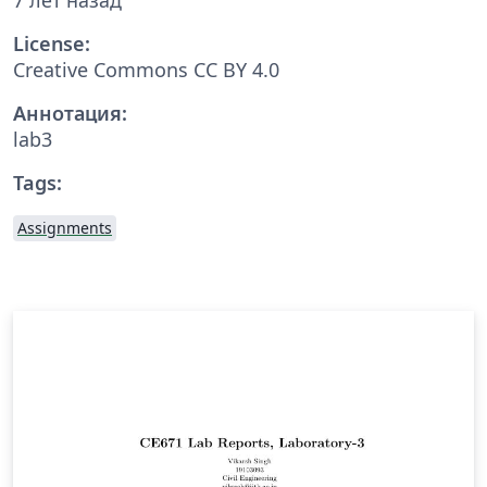
License:
Creative Commons CC BY 4.0
Аннотация:
lab3
Tags:
Assignments