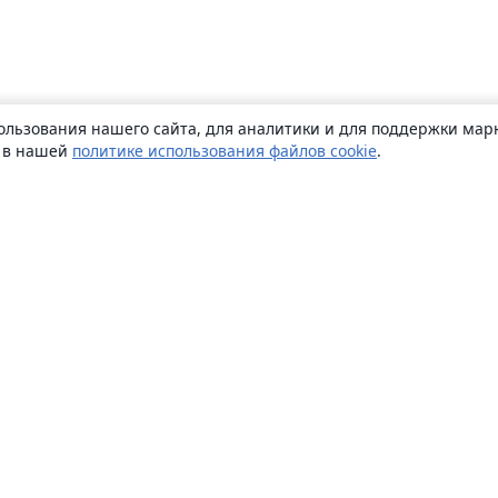
ользования нашего сайта, для аналитики и для поддержки марк
ь в нашей
политике использования файлов cookie
.
О сайте
О нас
Careers
Блог