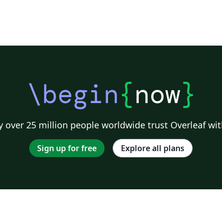
\begin
{
now
}
 over 25 million people worldwide trust Overleaf wit
Sign up for free
Explore all plans