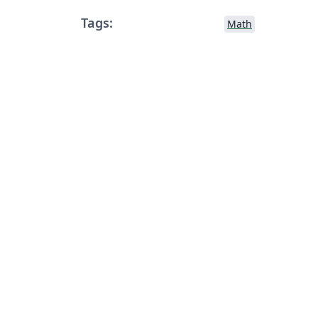
Tags:
Math