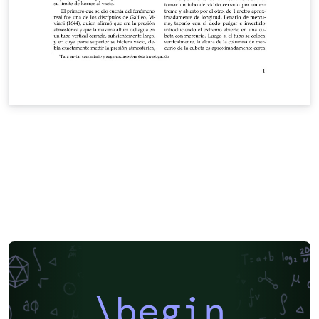
\begin