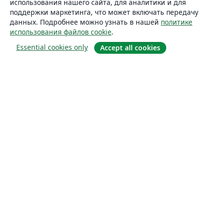
использования нашего сайта, для аналитики и для
поддержки маркетинга, что может включать передачу
данных. Подробнее можно узнать в нашей
политике
использования файлов cookie
.
Essential cookies only
Accept all cookies
О сайте
О нас
Careers
Блог
Solutions